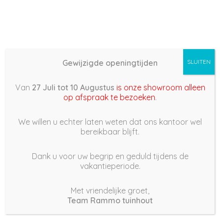
Gewijzigde openingtijden
SLUITEN
Van
27 Juli tot 10 Augustus
is onze showroom alleen
op afspraak te bezoeken
.
We willen u echter laten weten dat ons kantoor wel
bereikbaar blijft.
Dank u voor uw begrip en geduld tijdens de
vakantieperiode.
Met vriendelijke groet,
Team Rammo tuinhout