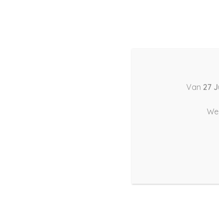
Van
27 J
We 
Onderhoudscontract op
schuttingen