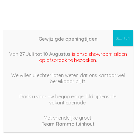
Gewijzigde openingtijden
SLUITEN
Basis (868) –
Van
27 Juli tot 10 Augustus
is onze showroom alleen
2022/04/05 11:13
op afspraak te bezoeken
.
5 april 2022
We willen u echter laten weten dat ons kantoor wel
bereikbaar blijft.
Dank u voor uw begrip en geduld tijdens de
vakantieperiode.
|
241
Views
Houdt Van
0
Met vriendelijke groet,
Team Rammo tuinhout
Deel dit bericht: