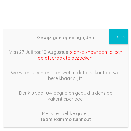
Gewijzigde openingtijden
SLUITEN
Van
27 Juli tot 10 Augustus
is onze showroom alleen
op afspraak te bezoeken
.
We willen u echter laten weten dat ons kantoor wel
bereikbaar blijft.
Dank u voor uw begrip en geduld tijdens de
vakantieperiode.
Met vriendelijke groet,
Team Rammo tuinhout